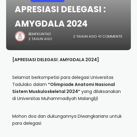
APRESIASI DELEGASI :
AMYGDALA 2024
BEMFKUNTAD
2 TAHUN AGO
0 COMMENTS
2 TAHUN AGO
[APRESIASI DELEGASI: AMYGDALA 2024]
Selamat berkompetisi para delegasi Universitas
Tadulako dalam
“Olimpiade Anatomi Nasional
Sistem Muskuloskeletal 2024”
yang dilaksanakan
di Universitas Muhammadiyah Malang🙌
Mohon doa dan dukungannya Diwangkarians untuk
para delegasi: