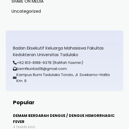
SHARE ON MEDIA
Uncategorized
Badan Eksekutif Keluarga Mahasiswa Fakultas
Kedokteran Universitas Tadulako
+62 813-8188-9378 (Rafifah Yasmin)
bemfkuntad18@gmail.com
Kampus Bumi Tadulako Tondo, Jl. Soekarno-Hatta
Km. 9
Popular
DEMAM BERDARAH DENGUE / DENGUE HEMORRHAGIC
FEVER
4 TAHUN AGO