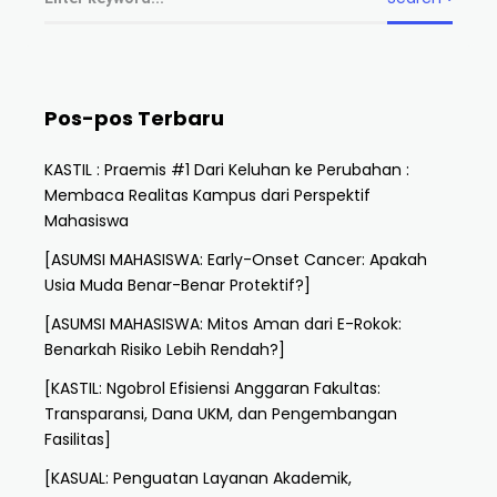
Pos-pos Terbaru
KASTIL : Praemis #1 Dari Keluhan ke Perubahan :
Membaca Realitas Kampus dari Perspektif
Mahasiswa
[ASUMSI MAHASISWA: Early-Onset Cancer: Apakah
Usia Muda Benar-Benar Protektif?]
[ASUMSI MAHASISWA: Mitos Aman dari E-Rokok:
Benarkah Risiko Lebih Rendah?]
[KASTIL: Ngobrol Efisiensi Anggaran Fakultas:
Transparansi, Dana UKM, dan Pengembangan
Fasilitas]
[KASUAL: Penguatan Layanan Akademik,