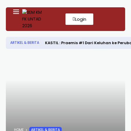
Login
KASTIL : Praemis #1 Dari Keluhan ke Per
ARTIKEL & BERITA
HOME
ARTIKEL & BERITA