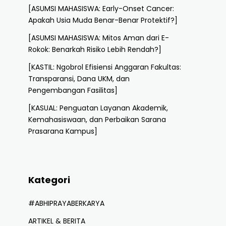
[ASUMSI MAHASISWA: Early-Onset Cancer:
Apakah Usia Muda Benar-Benar Protektif?]
[ASUMSI MAHASISWA: Mitos Aman dari E-
Rokok: Benarkah Risiko Lebih Rendah?]
[KASTIL: Ngobrol Efisiensi Anggaran Fakultas:
Transparansi, Dana UKM, dan
Pengembangan Fasilitas]
[KASUAL: Penguatan Layanan Akademik,
Kemahasiswaan, dan Perbaikan Sarana
Prasarana Kampus]
Kategori
#ABHIPRAYABERKARYA
ARTIKEL & BERITA