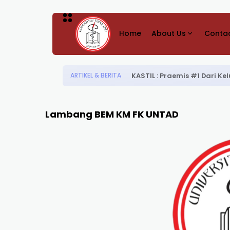
Home
About Us
Contac
KASTIL : Praemis #1 Dari 
ARTIKEL & BERITA
Lambang BEM KM FK UNTAD