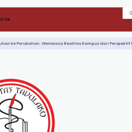
t Us
Keluhan ke Perubahan : Membaca Realitas Kampus dari Perspekti