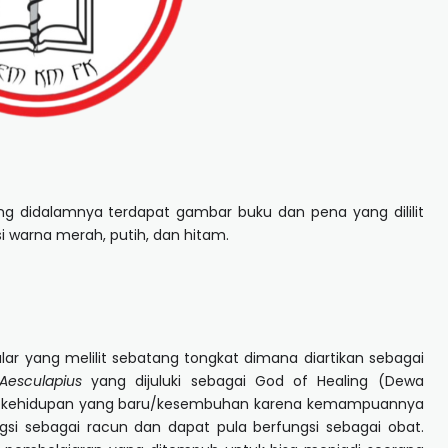
g didalamnya terdapat gambar buku dan pena yang dililit
i warna merah, putih, dan hitam.
ar yang melilit sebatang tongkat dimana diartikan sebagai
Aesculapius
yang dijuluki sebagai God of Healing (Dewa
ngan kehidupan yang baru/kesembuhan karena kemampuannya
ngsi sebagai racun dan dapat pula berfungsi sebagai obat.