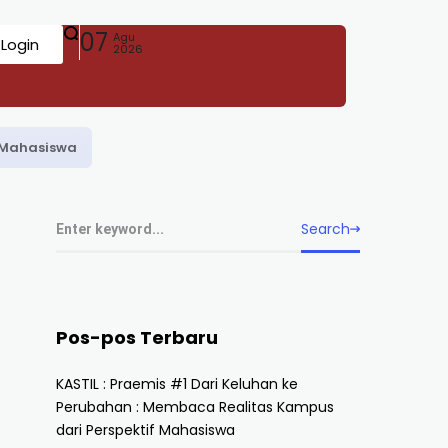
07
Agu
Login
2026
f Mahasiswa
Search
Pos-pos Terbaru
KASTIL : Praemis #1 Dari Keluhan ke
Perubahan : Membaca Realitas Kampus
dari Perspektif Mahasiswa