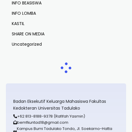
INFO BEASISWA
INFO LOMBA
KASTIL
SHARE ON MEDIA
Uncategorized
Badan Eksekutif Keluarga Mahasiswa Fakultas
Kedokteran Universitas Tadulako
+62 813-8188-9378 (Rafifah Yasmin)
bemfkuntad18@gmail.com
Kampus Bumi Tadulako Tondo, Jl. Soekarno-Hatta