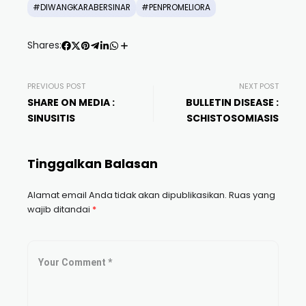
#DIWANGKARABERSINAR
#PENPROMELIORA
Shares:
PREVIOUS POST
NEXT POST
SHARE ON MEDIA :
BULLETIN DISEASE :
SINUSITIS
SCHISTOSOMIASIS
Tinggalkan Balasan
Alamat email Anda tidak akan dipublikasikan.
Ruas yang
wajib ditandai
*