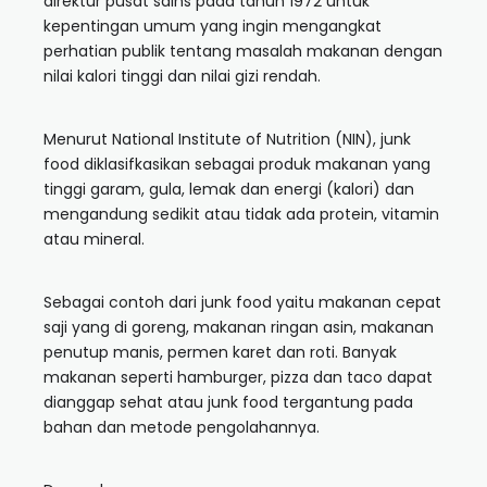
direktur pusat sains pada tahun 1972 untuk
kepentingan umum yang ingin mengangkat
perhatian publik tentang masalah makanan dengan
nilai kalori tinggi dan nilai gizi rendah.
Menurut National Institute of Nutrition (NIN), junk
food diklasifkasikan sebagai produk makanan yang
tinggi garam, gula, lemak dan energi (kalori) dan
mengandung sedikit atau tidak ada protein, vitamin
atau mineral.
Sebagai contoh dari junk food yaitu makanan cepat
saji yang di goreng, makanan ringan asin, makanan
penutup manis, permen karet dan roti. Banyak
makanan seperti hamburger, pizza dan taco dapat
dianggap sehat atau junk food tergantung pada
bahan dan metode pengolahannya.