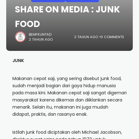
SHARE ON MEDIA : JUNK
FOOD
BEMFKUNTAD
2 TAHUN AGO
0 COMMENTS
2 TAHUN AGO
JUNK
Makanan cepat saji, yang sering disebut junk food,
sudah menjadi bagian dari gaya hidup manusia
pada masa kini. Makanan cepat saji sangat digemari
masyarakat karena dikemas dan diiklankan secara
menarik. Selain itu, makanan ini juga mudah
didapat, praktis, dan rasanya enak.
Istilah junk food diciptakan oleh Michael Jacobson,