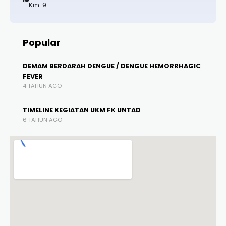
Km. 9
Popular
DEMAM BERDARAH DENGUE / DENGUE HEMORRHAGIC
FEVER
4 TAHUN AGO
TIMELINE KEGIATAN UKM FK UNTAD
6 TAHUN AGO