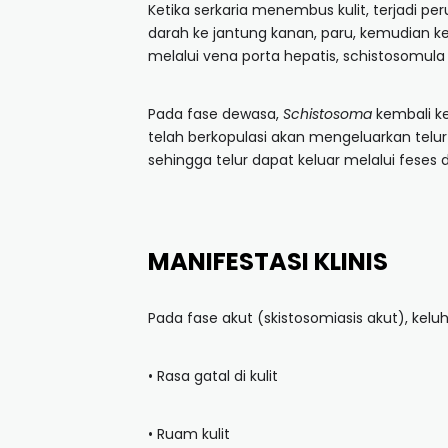
Ketika serkaria menembus kulit, terjadi p
darah ke jantung kanan, paru, kemudian ke
melalui vena porta hepatis, schistosomul
Pada fase dewasa,
Schistosoma
kembali ke
telah berkopulasi akan mengeluarkan telu
sehingga telur dapat keluar melalui feses d
MANIFESTASI KLINIS
Pada fase akut (skistosomiasis akut), kel
• Rasa gatal di kulit
• Ruam kulit