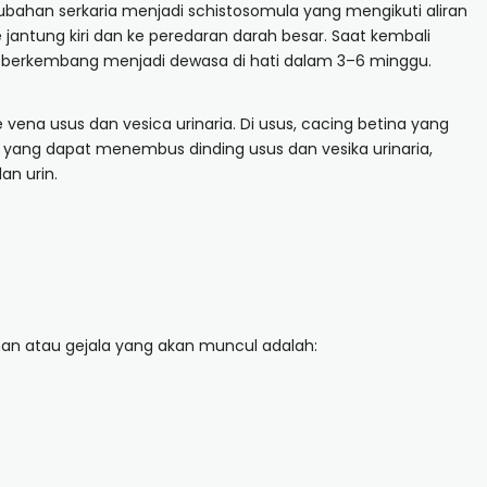
erubahan serkaria menjadi schistosomula yang mengikuti aliran
 jantung kiri dan ke peredaran darah besar. Saat kembali
a berkembang menjadi dewasa di hati dalam 3–6 minggu.
 vena usus dan vesica urinaria. Di usus, cacing betina yang
r yang dapat menembus dinding usus dan vesika urinaria,
an urin.
uhan atau gejala yang akan muncul adalah: