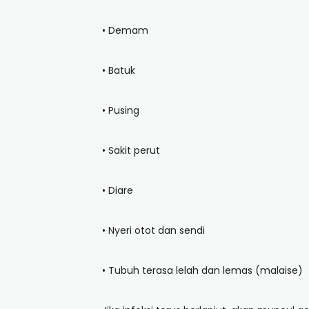
• Demam
• Batuk
• Pusing
• Sakit perut
• Diare
• Nyeri otot dan sendi
• Tubuh terasa lelah dan lemas (malaise)