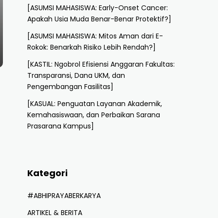
[ASUMSI MAHASISWA: Early-Onset Cancer:
Apakah Usia Muda Benar-Benar Protektif?]
[ASUMSI MAHASISWA: Mitos Aman dari E-
Rokok: Benarkah Risiko Lebih Rendah?]
[KASTIL: Ngobrol Efisiensi Anggaran Fakultas:
Transparansi, Dana UKM, dan
Pengembangan Fasilitas]
[KASUAL: Penguatan Layanan Akademik,
Kemahasiswaan, dan Perbaikan Sarana
Prasarana Kampus]
Kategori
#ABHIPRAYABERKARYA
ARTIKEL & BERITA