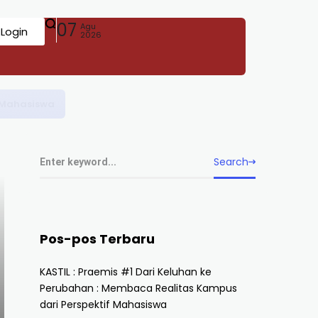
07
Agu
Login
2026
Search
Pos-pos Terbaru
KASTIL : Praemis #1 Dari Keluhan ke
Perubahan : Membaca Realitas Kampus
dari Perspektif Mahasiswa