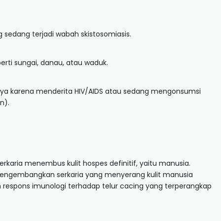
 sedang terjadi wabah skistosomiasis.
rti sungai, danau, atau waduk.
ya karena menderita HIV/AIDS atau sedang mengonsumsi
n).
serkaria menembus kulit hospes definitif, yaitu manusia.
mengembangkan serkaria yang menyerang kulit manusia
h respons imunologi terhadap telur cacing yang terperangkap