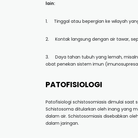
lain:
1. Tinggal atau bepergian ke wilayah yang
2. Kontak langsung dengan air tawar, sepe
3. Daya tahan tubuh yang lemah, misaln
obat penekan sistem imun (imunosupresa
PATOFISIOLOGI
Patofisiologi schistosomiasis dimulai saat 
Schistosoma ditularkan oleh inang yang 
dalam air. Schistosomiasis disebabkan ole
dalam jaringan.