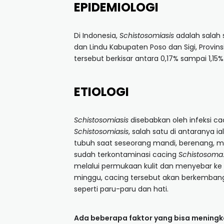
EPIDEMIOLOGI
Di Indonesia,
Schistosomiasis
adalah salah s
dan Lindu Kabupaten Poso dan Sigi, Provins
tersebut berkisar antara 0,17% sampai 1,15%
ETIOLOGI
Schistosomiasis
disebabkan oleh infeksi ca
Schistosomiasis
, salah satu di antaranya i
tubuh saat seseorang mandi, berenang, men
sudah terkontaminasi cacing
Schistosoma
melalui permukaan kulit dan menyebar ke 
minggu, cacing tersebut akan berkembang 
seperti paru-paru dan hati.
Ada beberapa faktor yang bisa meningka