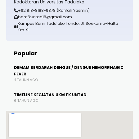
Kedokteran Universitas Tadulako
+62 813-8188-9378 (Rafifah Yasmin)
bemfkuntad18@gmail.com
Kampus Bumi Tadulako Tondo, Jl. Soekarno-Hatta
Km. 9
Popular
DEMAM BERDARAH DENGUE / DENGUE HEMORRHAGIC
FEVER
4 TAHUN AGO
TIMELINE KEGIATAN UKM FK UNTAD
6 TAHUN AGO