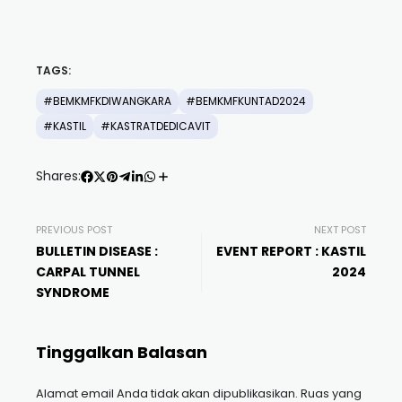
TAGS:
#BEMKMFKDIWANGKARA
#BEMKMFKUNTAD2024
#KASTIL
#KASTRATDEDICAVIT
Shares:
PREVIOUS POST
NEXT POST
BULLETIN DISEASE :
EVENT REPORT : KASTIL
CARPAL TUNNEL
2024
SYNDROME
Tinggalkan Balasan
Alamat email Anda tidak akan dipublikasikan.
Ruas yang