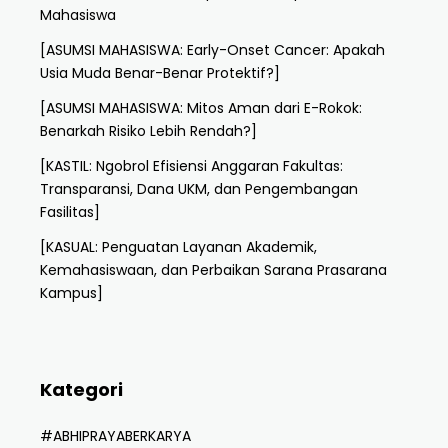
Mahasiswa
[ASUMSI MAHASISWA: Early-Onset Cancer: Apakah
Usia Muda Benar-Benar Protektif?]
[ASUMSI MAHASISWA: Mitos Aman dari E-Rokok:
Benarkah Risiko Lebih Rendah?]
[KASTIL: Ngobrol Efisiensi Anggaran Fakultas:
Transparansi, Dana UKM, dan Pengembangan
Fasilitas]
[KASUAL: Penguatan Layanan Akademik,
Kemahasiswaan, dan Perbaikan Sarana Prasarana
Kampus]
Kategori
#ABHIPRAYABERKARYA