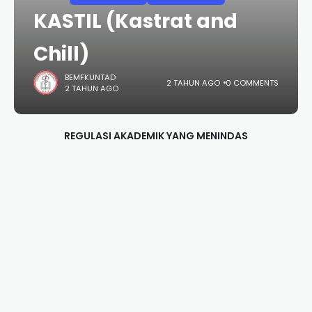
KASTIL (Kastrat and
Chill)
BEMFKUNTAD
2 TAHUN AGO
0 COMMENTS
2 TAHUN AGO
REGULASI AKADEMIK YANG MENINDAS