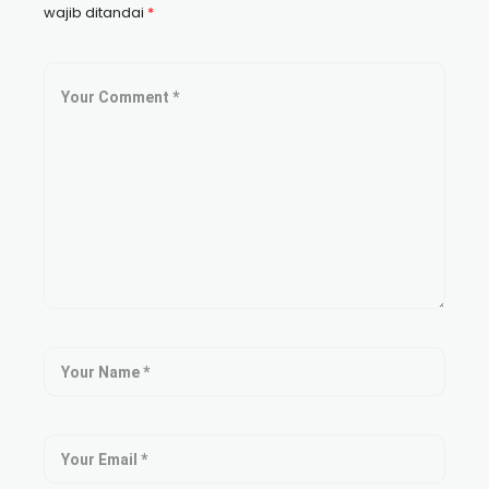
wajib ditandai
*