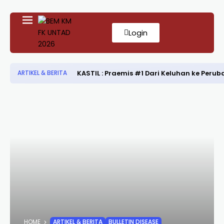
Login
KASTIL : Praemis #1 Dari Keluhan ke Per
ARTIKEL & BERITA
HOME
ARTIKEL & BERITA
BULLETIN DISEASE