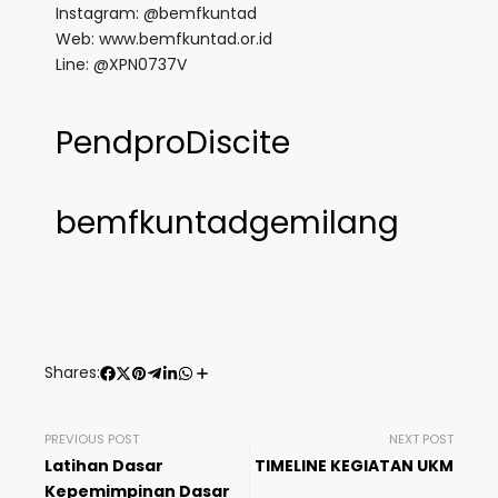
Instagram: @bemfkuntad
Web: www.bemfkuntad.or.id
Line: @XPN0737V
PendproDiscite
bemfkuntadgemilang
Shares:
PREVIOUS POST
NEXT POST
Latihan Dasar
TIMELINE KEGIATAN UKM
Kepemimpinan Dasar