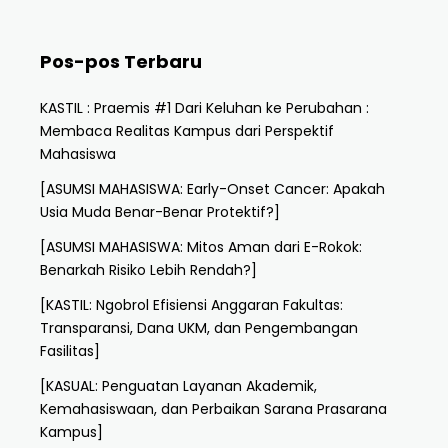
Pos-pos Terbaru
KASTIL : Praemis #1 Dari Keluhan ke Perubahan :
Membaca Realitas Kampus dari Perspektif
Mahasiswa
[ASUMSI MAHASISWA: Early-Onset Cancer: Apakah
Usia Muda Benar-Benar Protektif?]
[ASUMSI MAHASISWA: Mitos Aman dari E-Rokok:
Benarkah Risiko Lebih Rendah?]
[KASTIL: Ngobrol Efisiensi Anggaran Fakultas:
Transparansi, Dana UKM, dan Pengembangan
Fasilitas]
[KASUAL: Penguatan Layanan Akademik,
Kemahasiswaan, dan Perbaikan Sarana Prasarana
Kampus]