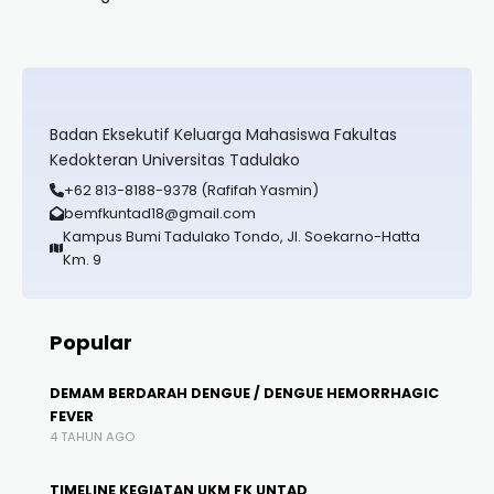
Badan Eksekutif Keluarga Mahasiswa Fakultas
Kedokteran Universitas Tadulako
+62 813-8188-9378 (Rafifah Yasmin)
bemfkuntad18@gmail.com
Kampus Bumi Tadulako Tondo, Jl. Soekarno-Hatta
Km. 9
Popular
DEMAM BERDARAH DENGUE / DENGUE HEMORRHAGIC
FEVER
4 TAHUN AGO
TIMELINE KEGIATAN UKM FK UNTAD