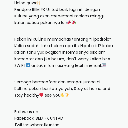
Haloo guys
Pendpro BEM FK Untad balik lagi nih dengan
KulLine yang akan menemani malam minggu
kalian setiap pekannya loh
Pekan ini KulLine membahas tentang “Hipotiroid”.
Kalian sudah tahu belum apa itu Hipotiroid? kalau
kalian tahu yuk bagikan informasinya dikolom
komentar dan jika belum, don’t worry kalian bisa
SWIPE
untuk informasi yang lebih menarik
Semoga bermanfaat dan sampai jumpa di
KulLine pekan berikutnya yah, Stay at home and
stay healthy
see you
Follow us on :
Facebook: BEM FK UNTAD
Twitter: @bemfkuntad