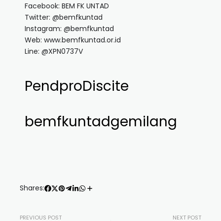
Facebook: BEM FK UNTAD
Twitter: @bemfkuntad
Instagram: @bemfkuntad
Web: www.bemfkuntad.or.id
Line: @XPN0737V
PendproDiscite
bemfkuntadgemilang
Shares:
PREVIOUS POST
NEXT POST