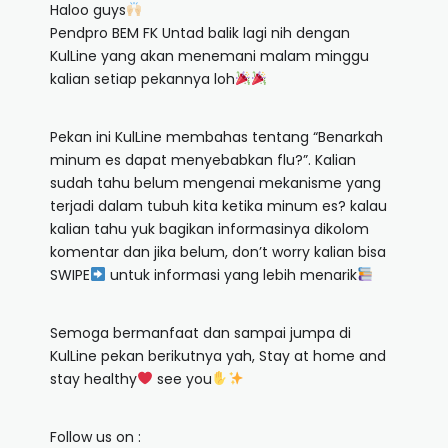
Haloo guys
Pendpro BEM FK Untad balik lagi nih dengan
KulLine yang akan menemani malam minggu
kalian setiap pekannya loh
Pekan ini KulLine membahas tentang “Benarkah
minum es dapat menyebabkan flu?”. Kalian
sudah tahu belum mengenai mekanisme yang
terjadi dalam tubuh kita ketika minum es? kalau
kalian tahu yuk bagikan informasinya dikolom
komentar dan jika belum, don’t worry kalian bisa
SWIPE
untuk informasi yang lebih menarik
Semoga bermanfaat dan sampai jumpa di
KulLine pekan berikutnya yah, Stay at home and
stay healthy
see you
Follow us on :