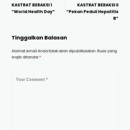
KASTRAT BERAKSI 1
KASTRAT BERAKSI II
“World Health Day”
“Pekan Peduli Hepatitis
B”
Tinggalkan Balasan
Alamat email Anda tidak akan dipublikasikan.
Ruas yang
wajib ditandai
*