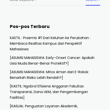
Pos-pos Terbaru
KASTIL : Praemis #1 Dari Keluhan ke Perubahan :
Membaca Realitas Kampus dari Perspektif
Mahasiswa
[ASUMSI MAHASISWA: Early-Onset Cancer: Apakah
Usia Muda Benar-Benar Protektif?]
[ASUMSI MAHASISWA: Mitos Aman dari E-Rokok:
Benarkah Risiko Lebih Rendah?]
[KASTIL: Ngobrol Efisiensi Anggaran Fakultas:
Transparansi, Dana UKM, dan Pengembangan
Fasilitas]
[KASUAL: Penguatan Layanan Akademik,