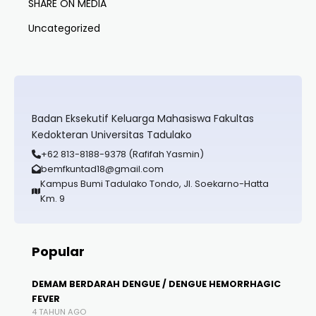
SHARE ON MEDIA
Uncategorized
Badan Eksekutif Keluarga Mahasiswa Fakultas
Kedokteran Universitas Tadulako
+62 813-8188-9378 (Rafifah Yasmin)
bemfkuntad18@gmail.com
Kampus Bumi Tadulako Tondo, Jl. Soekarno-Hatta
Km. 9
Popular
DEMAM BERDARAH DENGUE / DENGUE HEMORRHAGIC
FEVER
4 TAHUN AGO