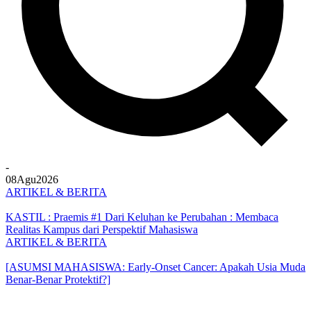
-
08
Agu
2026
ARTIKEL & BERITA
KASTIL : Praemis #1 Dari Keluhan ke Perubahan : Membaca
Realitas Kampus dari Perspektif Mahasiswa
ARTIKEL & BERITA
[ASUMSI MAHASISWA: Early-Onset Cancer: Apakah Usia Muda
Benar-Benar Protektif?]