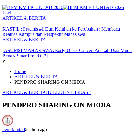
Login
ARTIKEL & BERITA
KASTIL : Praemis #1 Dari Keluhan ke Perubahan : Membaca
Realitas Kampus dari Perspektif Mahasiswa
ARTIKEL & BERITA
[ASUMSI MAHASISWA: Early-Onset Cancer: Apakah Usia Muda
Benar-Benar Protektif?]
P
Home
ARTIKEL & BERITA
PENDPRO SHARING ON MEDIA
ARTIKEL & BERITA
BULLETIN DISEASE
PENDPRO SHARING ON MEDIA
bemfkuntad
6 tahun ago