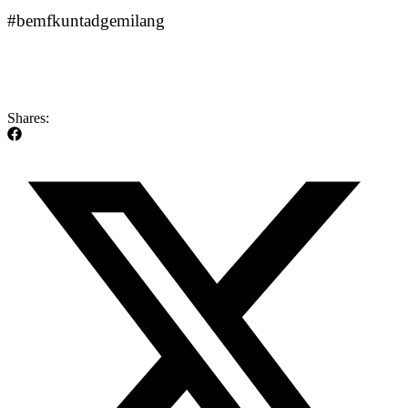
#bemfkuntadgemilang
Shares: