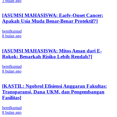
3 bulan ago
[ASUMSI MAHASISWA: Early-Onset Cancer:
Apakah Usia Muda Benar-Benar Protektif?]
bemfkuntad
8 bulan ago
[ASUMSI MAHASISWA: Mitos Aman dari E-
Rokok: Benarkah Risiko Lebih Rendah?]
bemfkuntad
8 bulan ago
[KASTIL: Ngobrol Efisiensi Anggaran Fakultas:
Transparansi, Dana UKM, dan Pengembangan
Fasilitas]
bemfkuntad
8 bulan ago