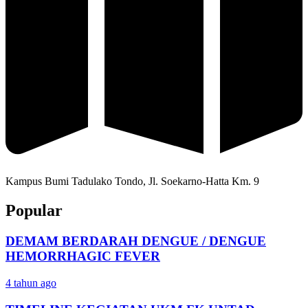
Kampus Bumi Tadulako Tondo, Jl. Soekarno-Hatta Km. 9
Popular
DEMAM BERDARAH DENGUE / DENGUE
HEMORRHAGIC FEVER
4 tahun ago