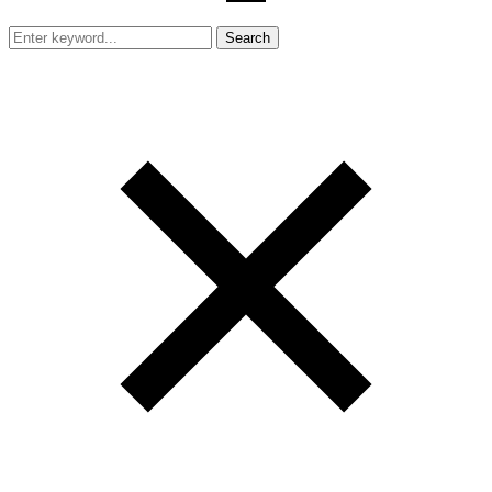
Search