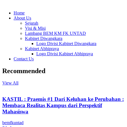
Home
About Us
Sejarah
Visi & Misi
Lambang BEM KM FK UNTAD
Kabinet Diwangkara
Logo Divisi Kabinet Diwangkara
Kabinet Abhipraya
Logo Divisi Kabinet Abhipraya
Contact Us
Recommended
View All
KASTIL : Praemis #1 Dari Keluhan ke Perubahan :
Membaca Realitas Kampus dari Perspektif
Mahasiswa
bemfkuntad