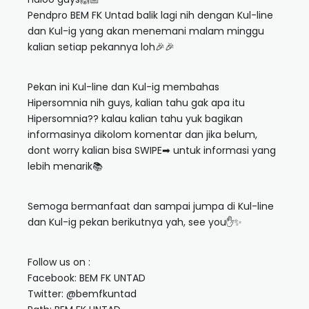
Pendpro BEM FK Untad balik lagi nih dengan Kul-line
dan Kul-ig yang akan menemani malam minggu
kalian setiap pekannya loh🎉🎉
Pekan ini Kul-line dan Kul-ig membahas
Hipersomnia nih guys, kalian tahu gak apa itu
Hipersomnia?? kalau kalian tahu yuk bagikan
informasinya dikolom komentar dan jika belum,
dont worry kalian bisa SWIPE➡ untuk informasi yang
lebih menarik📚
Semoga bermanfaat dan sampai jumpa di Kul-line
dan Kul-ig pekan berikutnya yah, see you✋✨
Follow us on :
Facebook: BEM FK UNTAD
Twitter: @bemfkuntad