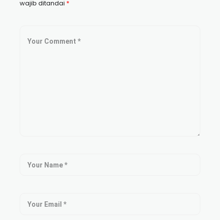
wajib ditandai
*