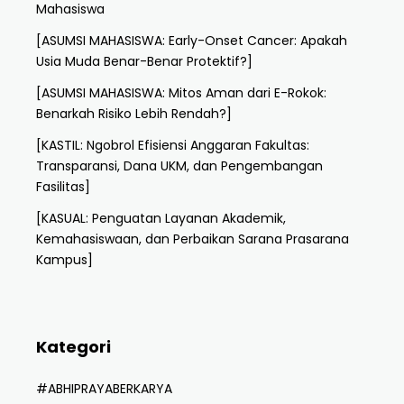
Mahasiswa
[ASUMSI MAHASISWA: Early-Onset Cancer: Apakah
Usia Muda Benar-Benar Protektif?]
[ASUMSI MAHASISWA: Mitos Aman dari E-Rokok:
Benarkah Risiko Lebih Rendah?]
[KASTIL: Ngobrol Efisiensi Anggaran Fakultas:
Transparansi, Dana UKM, dan Pengembangan
Fasilitas]
[KASUAL: Penguatan Layanan Akademik,
Kemahasiswaan, dan Perbaikan Sarana Prasarana
Kampus]
Kategori
#ABHIPRAYABERKARYA