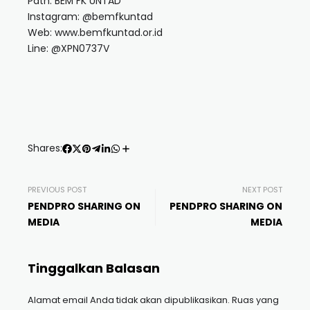
Path: BEM FK UNTAD
Instagram: @bemfkuntad
Web: www.bemfkuntad.or.id
Line: @XPN0737V
Shares:
PREVIOUS POST
NEXT POST
PENDPRO SHARING ON
PENDPRO SHARING ON
MEDIA
MEDIA
Tinggalkan Balasan
Alamat email Anda tidak akan dipublikasikan.
Ruas yang