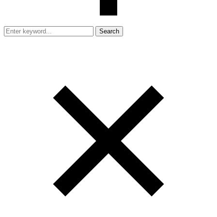
Search