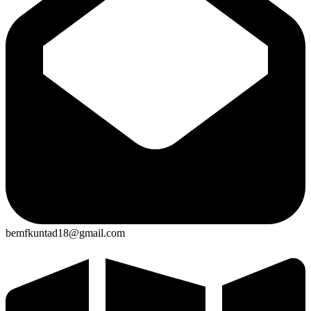
bemfkuntad18@gmail.com