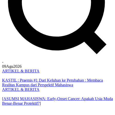
-
09
Agu
2026
ARTIKEL & BERITA
KASTIL : Praemis #1 Dari Keluhan ke Perubahan : Membaca
Realitas Kampus dari Perspektif Mahasiswa
ARTIKEL & BERITA
[ASUMSI MAHASISWA: Early-Onset Cancer: Apakah Usia Muda
Benar-Benar Protektif?]