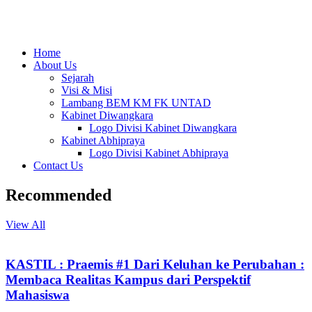
Home
About Us
Sejarah
Visi & Misi
Lambang BEM KM FK UNTAD
Kabinet Diwangkara
Logo Divisi Kabinet Diwangkara
Kabinet Abhipraya
Logo Divisi Kabinet Abhipraya
Contact Us
Recommended
View All
KASTIL : Praemis #1 Dari Keluhan ke Perubahan :
Membaca Realitas Kampus dari Perspektif
Mahasiswa