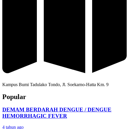
Kampus Bumi Tadulako Tondo, Jl. Soekarno-Hatta Km. 9
Popular
DEMAM BERDARAH DENGUE / DENGUE
HEMORRHAGIC FEVER
4 tahun ago