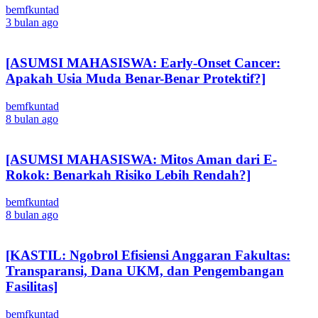
bemfkuntad
3 bulan ago
[ASUMSI MAHASISWA: Early-Onset Cancer:
Apakah Usia Muda Benar-Benar Protektif?]
bemfkuntad
8 bulan ago
[ASUMSI MAHASISWA: Mitos Aman dari E-
Rokok: Benarkah Risiko Lebih Rendah?]
bemfkuntad
8 bulan ago
[KASTIL: Ngobrol Efisiensi Anggaran Fakultas:
Transparansi, Dana UKM, dan Pengembangan
Fasilitas]
bemfkuntad