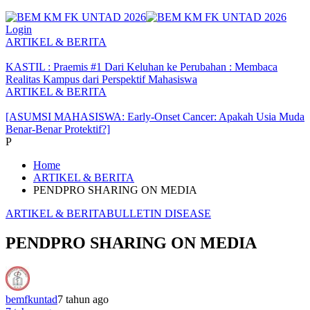
Login
ARTIKEL & BERITA
KASTIL : Praemis #1 Dari Keluhan ke Perubahan : Membaca
Realitas Kampus dari Perspektif Mahasiswa
ARTIKEL & BERITA
[ASUMSI MAHASISWA: Early-Onset Cancer: Apakah Usia Muda
Benar-Benar Protektif?]
P
Home
ARTIKEL & BERITA
PENDPRO SHARING ON MEDIA
ARTIKEL & BERITA
BULLETIN DISEASE
PENDPRO SHARING ON MEDIA
bemfkuntad
7 tahun ago