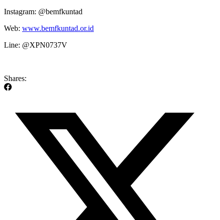
Instagram: @bemfkuntad
Web:
www.bemfkuntad.or.id
Line: @XPN0737V
Shares: