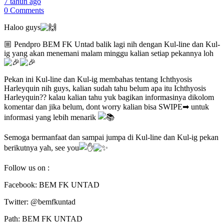
7 tahun ago
0 Comments
Haloo guys
🏼 Pendpro BEM FK Untad balik lagi nih dengan Kul-line dan Kul-
ig yang akan menemani malam minggu kalian setiap pekannya loh
Pekan ini Kul-line dan Kul-ig membahas tentang Ichthyosis
Harleyquin nih guys, kalian sudah tahu belum apa itu Ichthyosis
Harleyquin?? kalau kalian tahu yuk bagikan informasinya dikolom
komentar dan jika belum, dont worry kalian bisa SWIPE➡ untuk
informasi yang lebih menarik
Semoga bermanfaat dan sampai jumpa di Kul-line dan Kul-ig pekan
berikutnya yah, see you
Follow us on :
Facebook: BEM FK UNTAD
Twitter: @bemfkuntad
Path: BEM FK UNTAD