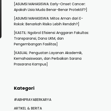
[ASUMSI MAHASISWA: Early-Onset Cancer:
Apakah Usia Muda Benar-Benar Protektif?]
[ASUMSI MAHASISWA: Mitos Aman dari E-
Rokok: Benarkah Risiko Lebih Rendah?]
[KASTIL: Ngobrol Efisiensi Anggaran Fakultas:
Transparansi, Dana UKM, dan
Pengembangan Fasilitas]
[KASUAL: Penguatan Layanan Akademik,
Kemahasiswaan, dan Perbaikan Sarana
Prasarana Kampus]
Kategori
#ABHIPRAYABERKARYA
ARTIKEL & BERITA