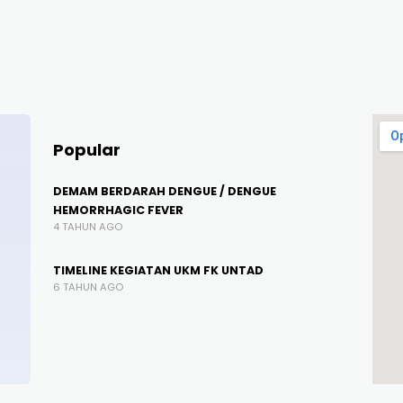
Popular
DEMAM BERDARAH DENGUE / DENGUE
HEMORRHAGIC FEVER
4 TAHUN AGO
TIMELINE KEGIATAN UKM FK UNTAD
6 TAHUN AGO