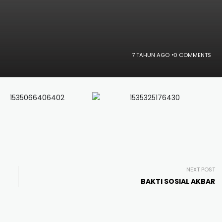
7 TAHUN AGO
0 COMMENTS
NEXT POST
BAKTI SOSIAL AKBAR