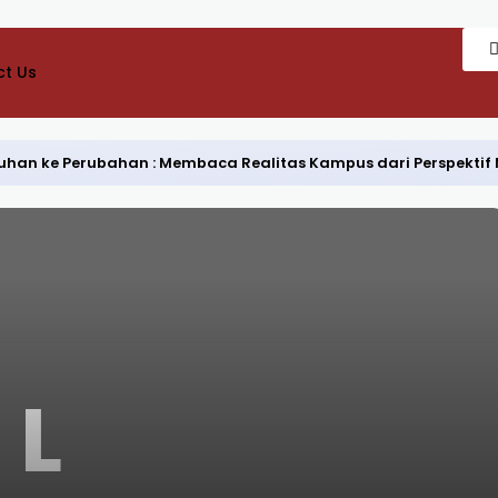
t Us
Keluhan ke Perubahan : Membaca Realitas Kampus dari Perspekti
L