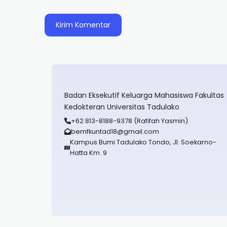
Badan Eksekutif Keluarga Mahasiswa Fakultas
Kedokteran Universitas Tadulako
+62 813-8188-9378 (Rafifah Yasmin)
bemfkuntad18@gmail.com
Kampus Bumi Tadulako Tondo, Jl. Soekarno-
Hatta Km. 9