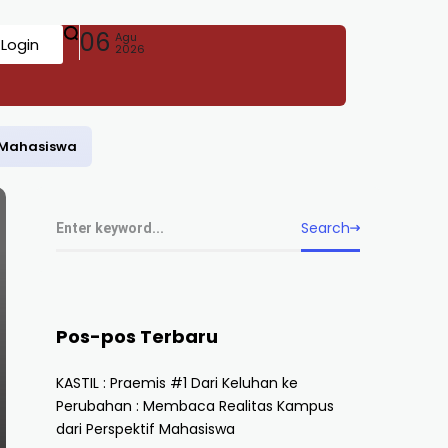
06
Agu
Login
2026
f Mahasiswa
Search
Pos-pos Terbaru
KASTIL : Praemis #1 Dari Keluhan ke
Perubahan : Membaca Realitas Kampus
dari Perspektif Mahasiswa