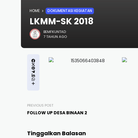
HOME
DOKUMENTASI KEGIATAN
LKMM-SK 2018
BEMFKUNTAD
7 TAHUN AGO
PREVIOUS POST
FOLLOW UP DESA BINAAN 2
Tinggalkan Balasan