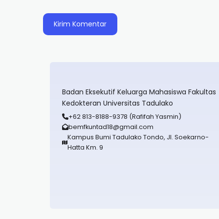
Badan Eksekutif Keluarga Mahasiswa Fakultas
Kedokteran Universitas Tadulako
+62 813-8188-9378 (Rafifah Yasmin)
bemfkuntad18@gmail.com
Kampus Bumi Tadulako Tondo, Jl. Soekarno-
Hatta Km. 9