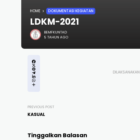
HOME
DOKUMENTASI KEGIATAN
LDKM-2021
BEMFKUNTAD
5 TAHUN AGO
DILAKSANAKAN 
PREVIOUS POST
KASUAL
Tinggalkan Balasan