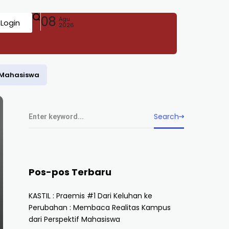
08
Agu
Login
2026
f Mahasiswa
Search
Pos-pos Terbaru
KASTIL : Praemis #1 Dari Keluhan ke
Perubahan : Membaca Realitas Kampus
dari Perspektif Mahasiswa