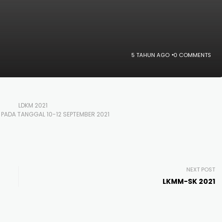
5 TAHUN AGO
0 COMMENTS
LDKM 2021
PADA TANGGAL 10-12 SEPTEMBER 2021
NEXT POST
LKMM-SK 2021