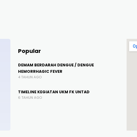
Popular
DEMAM BERDARAH DENGUE / DENGUE
HEMORRHAGIC FEVER
4 TAHUN AGO
TIMELINE KEGIATAN UKM FK UNTAD
6 TAHUN AGO