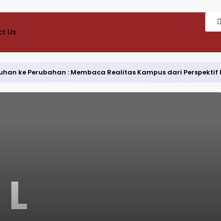
t Us
Keluhan ke Perubahan : Membaca Realitas Kampus dari Perspekti
L