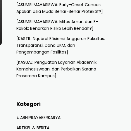
[ASUMSI MAHASISWA: Early-Onset Cancer:
Apakah Usia Muda Benar-Benar Protektif?]
[ASUMSI MAHASISWA: Mitos Aman dari E-
Rokok: Benarkah Risiko Lebih Rendah?]
[KASTIL: Ngobrol Efisiensi Anggaran Fakultas:
Transparansi, Dana UKM, dan
Pengembangan Fasilitas]
[KASUAL: Penguatan Layanan Akademik,
Kemahasiswaan, dan Perbaikan Sarana
Prasarana Kampus]
Kategori
#ABHIPRAYABERKARYA
ARTIKEL & BERITA