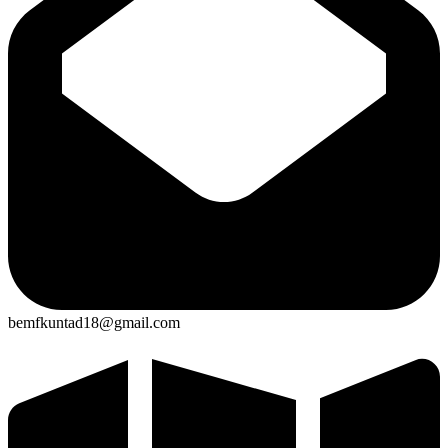
bemfkuntad18@gmail.com