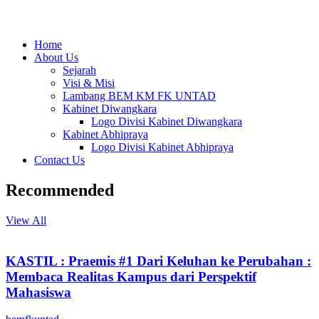
Home
About Us
Sejarah
Visi & Misi
Lambang BEM KM FK UNTAD
Kabinet Diwangkara
Logo Divisi Kabinet Diwangkara
Kabinet Abhipraya
Logo Divisi Kabinet Abhipraya
Contact Us
Recommended
View All
KASTIL : Praemis #1 Dari Keluhan ke Perubahan :
Membaca Realitas Kampus dari Perspektif
Mahasiswa