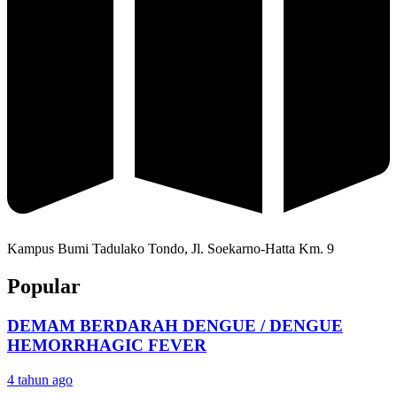
Kampus Bumi Tadulako Tondo, Jl. Soekarno-Hatta Km. 9
Popular
DEMAM BERDARAH DENGUE / DENGUE
HEMORRHAGIC FEVER
4 tahun ago