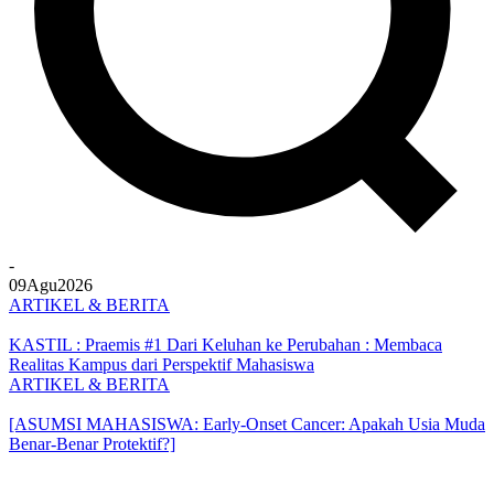
-
09
Agu
2026
ARTIKEL & BERITA
KASTIL : Praemis #1 Dari Keluhan ke Perubahan : Membaca
Realitas Kampus dari Perspektif Mahasiswa
ARTIKEL & BERITA
[ASUMSI MAHASISWA: Early-Onset Cancer: Apakah Usia Muda
Benar-Benar Protektif?]