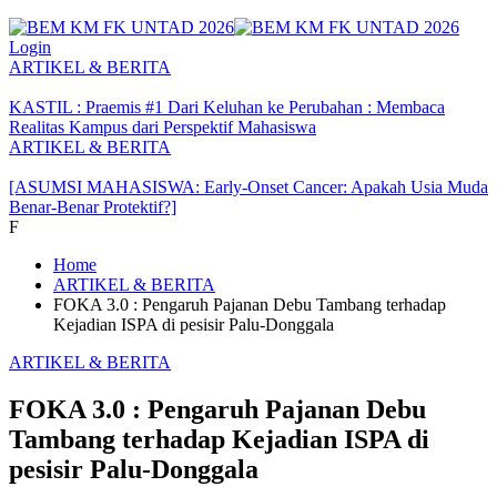
Login
ARTIKEL & BERITA
KASTIL : Praemis #1 Dari Keluhan ke Perubahan : Membaca
Realitas Kampus dari Perspektif Mahasiswa
ARTIKEL & BERITA
[ASUMSI MAHASISWA: Early-Onset Cancer: Apakah Usia Muda
Benar-Benar Protektif?]
F
Home
ARTIKEL & BERITA
FOKA 3.0 : Pengaruh Pajanan Debu Tambang terhadap
Kejadian ISPA di pesisir Palu-Donggala
ARTIKEL & BERITA
FOKA 3.0 : Pengaruh Pajanan Debu
Tambang terhadap Kejadian ISPA di
pesisir Palu-Donggala