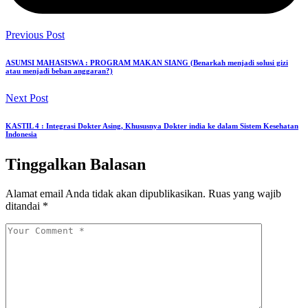
Previous Post
ASUMSI MAHASISWA : PROGRAM MAKAN SIANG (Benarkah menjadi solusi gizi
atau menjadi beban anggaran?)
Next Post
KASTIL 4 : Integrasi Dokter Asing, Khususnya Dokter india ke dalam Sistem Kesehatan
Indonesia
Tinggalkan Balasan
Alamat email Anda tidak akan dipublikasikan.
Ruas yang wajib
ditandai
*