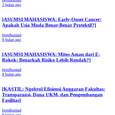
bemfkuntad
3 bulan ago
[ASUMSI MAHASISWA: Early-Onset Cancer:
Apakah Usia Muda Benar-Benar Protektif?]
bemfkuntad
8 bulan ago
[ASUMSI MAHASISWA: Mitos Aman dari E-
Rokok: Benarkah Risiko Lebih Rendah?]
bemfkuntad
8 bulan ago
[KASTIL: Ngobrol Efisiensi Anggaran Fakultas:
Transparansi, Dana UKM, dan Pengembangan
Fasilitas]
bemfkuntad
8 bulan ago