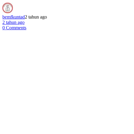
bemfkuntad
2 tahun ago
2 tahun ago
0 Comments