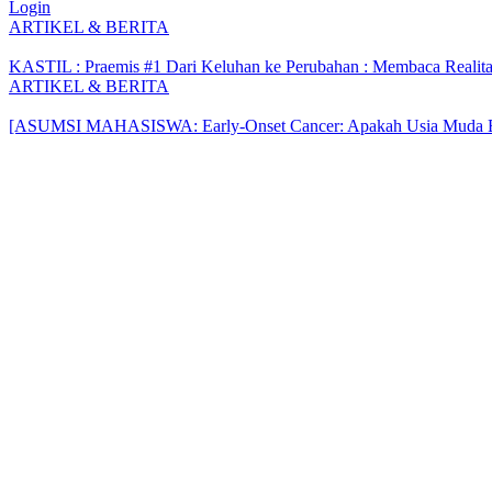
Login
ARTIKEL & BERITA
KASTIL : Praemis #1 Dari Keluhan ke Perubahan : Membaca Realita
ARTIKEL & BERITA
[ASUMSI MAHASISWA: Early-Onset Cancer: Apakah Usia Muda Ben