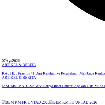
-
07
Agu
2026
ARTIKEL & BERITA
KASTIL : Praemis #1 Dari Keluhan ke Perubahan : Membaca Realita
ARTIKEL & BERITA
[ASUMSI MAHASISWA: Early-Onset Cancer: Apakah Usia Muda Ben