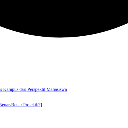
s Kampus dari Perspektif Mahasiswa
ar-Benar Protektif?]