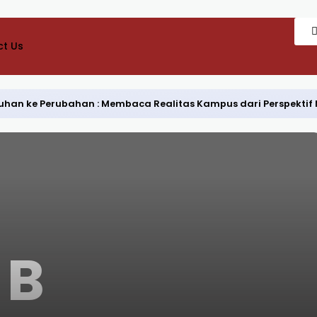
t Us
Keluhan ke Perubahan : Membaca Realitas Kampus dari Perspekti
B