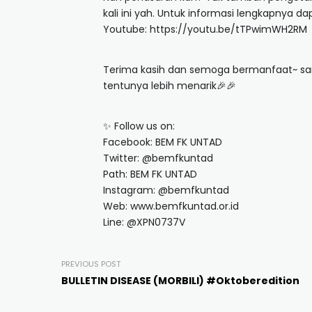
kali ini yah. Untuk informasi lengkapnya dap
Youtube: https://youtu.be/tTPwimWH2RM
Terima kasih dan semoga bermanfaat~ sam
tentunya lebih menarik🎉🎉
✨ Follow us on:
Facebook: BEM FK UNTAD
Twitter: @bemfkuntad
Path: BEM FK UNTAD
Instagram: @bemfkuntad
Web: www.bemfkuntad.or.id
Line: @XPN0737V
PREVIOUS POST
BULLETIN DISEASE (MORBILI) #Oktoberedition