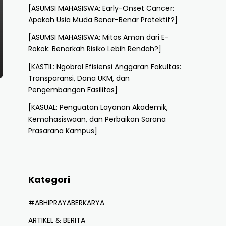
[ASUMSI MAHASISWA: Early-Onset Cancer:
Apakah Usia Muda Benar-Benar Protektif?]
[ASUMSI MAHASISWA: Mitos Aman dari E-
Rokok: Benarkah Risiko Lebih Rendah?]
[KASTIL: Ngobrol Efisiensi Anggaran Fakultas:
Transparansi, Dana UKM, dan
Pengembangan Fasilitas]
[KASUAL: Penguatan Layanan Akademik,
Kemahasiswaan, dan Perbaikan Sarana
Prasarana Kampus]
Kategori
#ABHIPRAYABERKARYA
ARTIKEL & BERITA