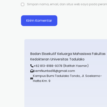
Simpan nama, email, dan situs web saya pada peramb
Badan Eksekutif Keluarga Mahasiswa Fakultas
Kedokteran Universitas Tadulako
+62 813-8188-9378 (Rafifah Yasmin)
bemfkuntad18@gmail.com
Kampus Bumi Tadulako Tondo, Jl. Soekarno-
Hatta Km. 9