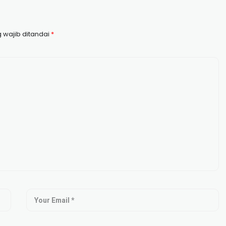
 wajib ditandai
*