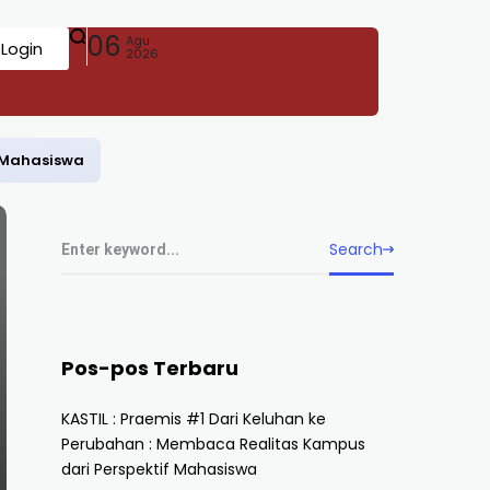
06
Agu
Login
2026
f Mahasiswa
Search
Pos-pos Terbaru
KASTIL : Praemis #1 Dari Keluhan ke
Perubahan : Membaca Realitas Kampus
dari Perspektif Mahasiswa