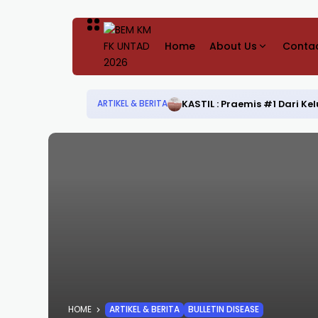
Home
About Us
Contac
KASTIL : Praemis #1 Dari 
ARTIKEL & BERITA
HOME
ARTIKEL & BERITA
BULLETIN DISEASE