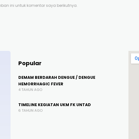
an ini untuk komentar saya berikutnya.
Popular
DEMAM BERDARAH DENGUE / DENGUE
HEMORRHAGIC FEVER
4 TAHUN AGO
TIMELINE KEGIATAN UKM FK UNTAD
6 TAHUN AGO