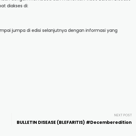
at diakses di:
pai jumpa di edisi selanjutnya dengan informasi yang
NEXT POST
BULLETIN DISEASE (BLEFARITIS) #Decemberedition