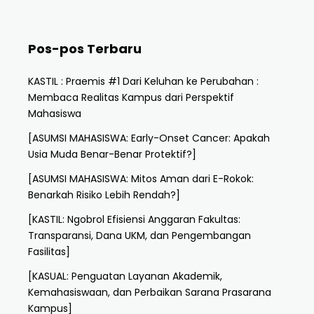
Pos-pos Terbaru
KASTIL : Praemis #1 Dari Keluhan ke Perubahan :
Membaca Realitas Kampus dari Perspektif
Mahasiswa
[ASUMSI MAHASISWA: Early-Onset Cancer: Apakah
Usia Muda Benar-Benar Protektif?]
[ASUMSI MAHASISWA: Mitos Aman dari E-Rokok:
Benarkah Risiko Lebih Rendah?]
[KASTIL: Ngobrol Efisiensi Anggaran Fakultas:
Transparansi, Dana UKM, dan Pengembangan
Fasilitas]
[KASUAL: Penguatan Layanan Akademik,
Kemahasiswaan, dan Perbaikan Sarana Prasarana
Kampus]