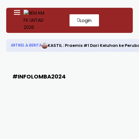
Login
KASTIL : Praemis #1 Dari Keluhan ke Per
ARTIKEL & BERITA
#INFOLOMBA2024