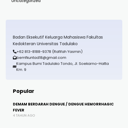
Uncategorized
Badan Eksekutif Keluarga Mahasiswa Fakultas
Kedokteran Universitas Tadulako
+62 813-8188-9378 (Rafifah Yasmin)
bemfkuntad18@gmail.com
Kampus Bumi Tadulako Tondo, Jl. Soekarno-Hatta
Km. 9
Popular
DEMAM BERDARAH DENGUE / DENGUE HEMORRHAGIC
FEVER
4 TAHUN AGO