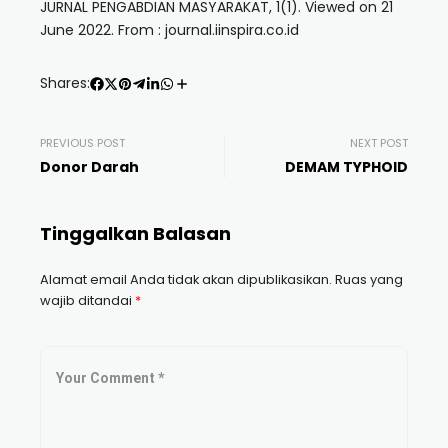
JURNAL PENGABDIAN MASYARAKAT, 1(1). Viewed on 21
June 2022. From : journal.iinspira.co.id
Shares:
PREVIOUS POST
NEXT POST
Donor Darah
DEMAM TYPHOID
Tinggalkan Balasan
Alamat email Anda tidak akan dipublikasikan.
Ruas yang
wajib ditandai
*