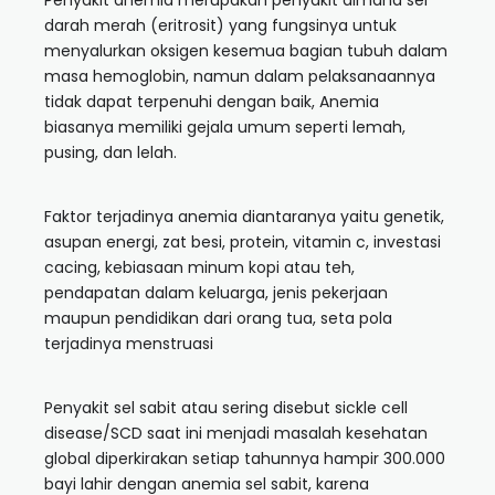
Penyakit anemia merupakan penyakit dimana sel
darah merah (eritrosit) yang fungsinya untuk
menyalurkan oksigen kesemua bagian tubuh dalam
masa hemoglobin, namun dalam pelaksanaannya
tidak dapat terpenuhi dengan baik, Anemia
biasanya memiliki gejala umum seperti lemah,
pusing, dan lelah.
Faktor terjadinya anemia diantaranya yaitu genetik,
asupan energi, zat besi, protein, vitamin c, investasi
cacing, kebiasaan minum kopi atau teh,
pendapatan dalam keluarga, jenis pekerjaan
maupun pendidikan dari orang tua, seta pola
terjadinya menstruasi
Penyakit sel sabit atau sering disebut sickle cell
disease/SCD saat ini menjadi masalah kesehatan
global diperkirakan setiap tahunnya hampir 300.000
bayi lahir dengan anemia sel sabit, karena