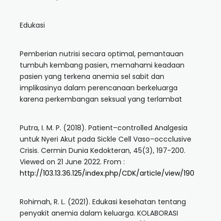
Edukasi
Pemberian nutrisi secara optimal, pemantauan
tumbuh kembang pasien, memahami keadaan
pasien yang terkena anemia sel sabit dan
implikasinya dalam perencanaan berkeluarga
karena perkembangan seksual yang terlambat
Putra, I. M. P. (2018). Patient–controlled Analgesia
untuk Nyeri Akut pada Sickle Cell Vaso–occclusive
Crisis. Cermin Dunia Kedokteran, 45(3), 197-200.
Viewed on 21 June 2022. From :
http://103.13.36.125/index.php/CDK/article/view/190
Rohimah, R. L. (2021). Edukasi kesehatan tentang
penyakit anemia dalam keluarga. KOLABORASI