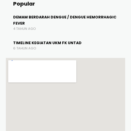
Popular
DEMAM BERDARAH DENGUE / DENGUE HEMORRHAGIC
FEVER
4 TAHUN AGO
TIMELINE KEGIATAN UKM FK UNTAD
6 TAHUN AGO