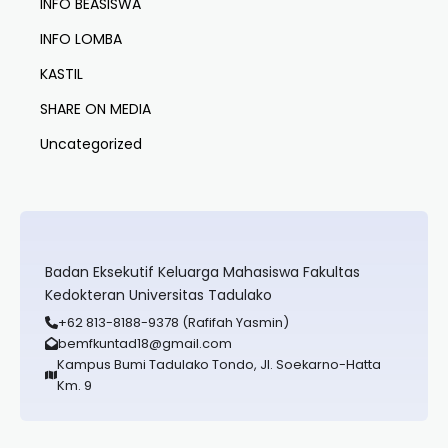
INFO BEASISWA
INFO LOMBA
KASTIL
SHARE ON MEDIA
Uncategorized
Badan Eksekutif Keluarga Mahasiswa Fakultas
Kedokteran Universitas Tadulako
+62 813-8188-9378 (Rafifah Yasmin)
bemfkuntad18@gmail.com
Kampus Bumi Tadulako Tondo, Jl. Soekarno-Hatta
Km. 9