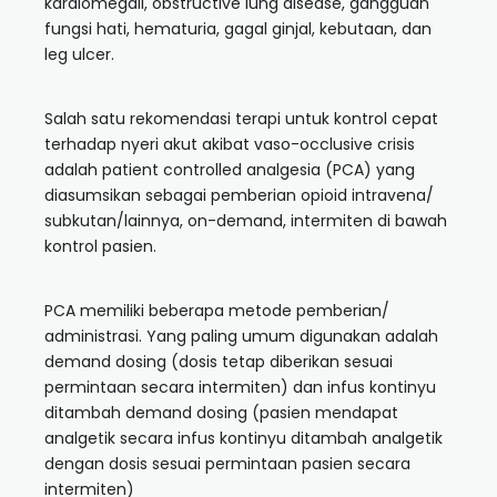
kardiomegali, obstructive lung disease, gangguan
fungsi hati, hematuria, gagal ginjal, kebutaan, dan
leg ulcer.
Salah satu rekomendasi terapi untuk kontrol cepat
terhadap nyeri akut akibat vaso-occlusive crisis
adalah patient controlled analgesia (PCA) yang
diasumsikan sebagai pemberian opioid intravena/
subkutan/lainnya, on-demand, intermiten di bawah
kontrol pasien.
PCA memiliki beberapa metode pemberian/
administrasi. Yang paling umum digunakan adalah
demand dosing (dosis tetap diberikan sesuai
permintaan secara intermiten) dan infus kontinyu
ditambah demand dosing (pasien mendapat
analgetik secara infus kontinyu ditambah analgetik
dengan dosis sesuai permintaan pasien secara
intermiten)