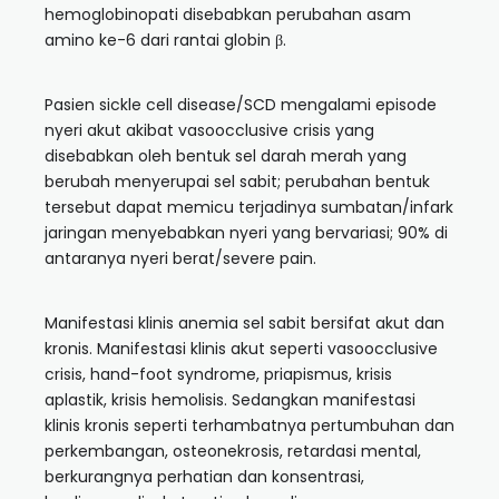
hemoglobinopati disebabkan perubahan asam
amino ke-6 dari rantai globin β.
Pasien sickle cell disease/SCD mengalami episode
nyeri akut akibat vasoocclusive crisis yang
disebabkan oleh bentuk sel darah merah yang
berubah menyerupai sel sabit; perubahan bentuk
tersebut dapat memicu terjadinya sumbatan/infark
jaringan menyebabkan nyeri yang bervariasi; 90% di
antaranya nyeri berat/severe pain.
Manifestasi klinis anemia sel sabit bersifat akut dan
kronis. Manifestasi klinis akut seperti vasoocclusive
crisis, hand-foot syndrome, priapismus, krisis
aplastik, krisis hemolisis. Sedangkan manifestasi
klinis kronis seperti terhambatnya pertumbuhan dan
perkembangan, osteonekrosis, retardasi mental,
berkurangnya perhatian dan konsentrasi,