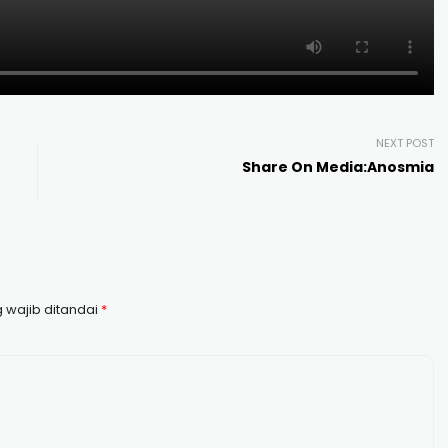
NEXT POST
Share On Media:Anosmia
 wajib ditandai
*