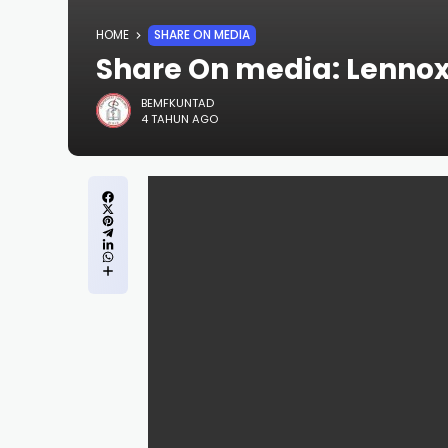
HOME
SHARE ON MEDIA
Share On media: Lenno
BEMFKUNTAD
4 TAHUN AGO