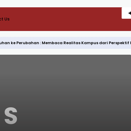
t Us
Keluhan ke Perubahan : Membaca Realitas Kampus dari Perspekti
S