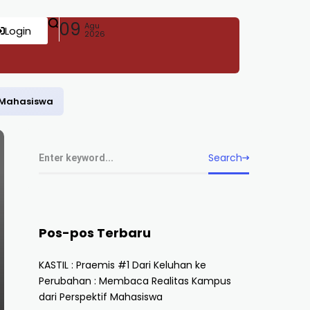
09
Agu
Login
2026
f Mahasiswa
Search
Pos-pos Terbaru
KASTIL : Praemis #1 Dari Keluhan ke
Perubahan : Membaca Realitas Kampus
dari Perspektif Mahasiswa