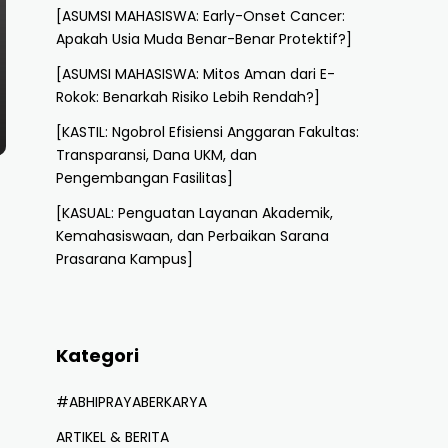
[ASUMSI MAHASISWA: Early-Onset Cancer:
Apakah Usia Muda Benar-Benar Protektif?]
[ASUMSI MAHASISWA: Mitos Aman dari E-
Rokok: Benarkah Risiko Lebih Rendah?]
[KASTIL: Ngobrol Efisiensi Anggaran Fakultas:
Transparansi, Dana UKM, dan
Pengembangan Fasilitas]
[KASUAL: Penguatan Layanan Akademik,
Kemahasiswaan, dan Perbaikan Sarana
Prasarana Kampus]
Kategori
#ABHIPRAYABERKARYA
ARTIKEL & BERITA