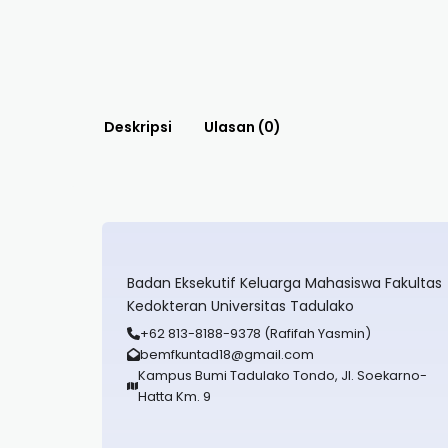
Deskripsi
Ulasan (0)
Badan Eksekutif Keluarga Mahasiswa Fakultas
Kedokteran Universitas Tadulako
+62 813-8188-9378 (Rafifah Yasmin)
bemfkuntad18@gmail.com
Kampus Bumi Tadulako Tondo, Jl. Soekarno-
Hatta Km. 9