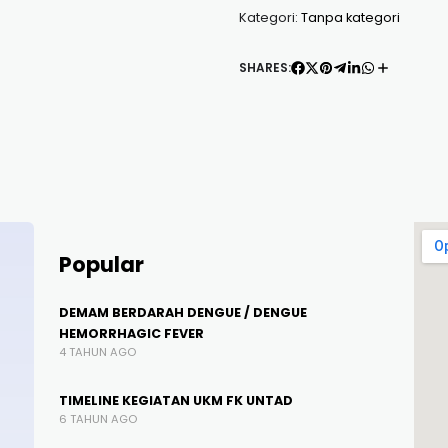
Kategori:
Tanpa kategori
SHARES:
Popular
DEMAM BERDARAH DENGUE / DENGUE
HEMORRHAGIC FEVER
4 TAHUN AGO
TIMELINE KEGIATAN UKM FK UNTAD
6 TAHUN AGO