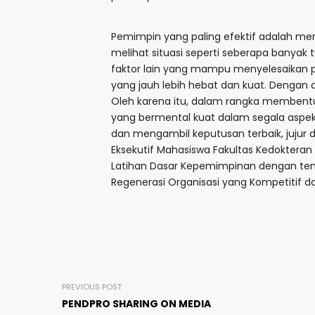
Pemimpin yang paling efektif adalah 
melihat situasi seperti seberapa banya
faktor lain yang mampu menyelesaikan pe
yang jauh lebih hebat dan kuat. Dengan 
Oleh karena itu, dalam rangka memben
yang bermental kuat dalam segala aspek
dan mengambil keputusan terbaik, jujur
Eksekutif Mahasiswa Fakultas Kedoktera
Latihan Dasar Kepemimpinan dengan te
Regenerasi Organisasi yang Kompetitif dala
PREVIOUS POST
PENDPRO SHARING ON MEDIA