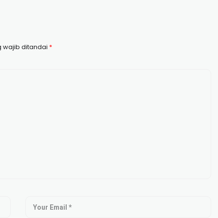
 wajib ditandai
*