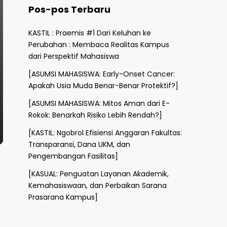
Pos-pos Terbaru
KASTIL : Praemis #1 Dari Keluhan ke
Perubahan : Membaca Realitas Kampus
dari Perspektif Mahasiswa
[ASUMSI MAHASISWA: Early-Onset Cancer:
Apakah Usia Muda Benar-Benar Protektif?]
[ASUMSI MAHASISWA: Mitos Aman dari E-
Rokok: Benarkah Risiko Lebih Rendah?]
[KASTIL: Ngobrol Efisiensi Anggaran Fakultas:
Transparansi, Dana UKM, dan
Pengembangan Fasilitas]
[KASUAL: Penguatan Layanan Akademik,
Kemahasiswaan, dan Perbaikan Sarana
Prasarana Kampus]