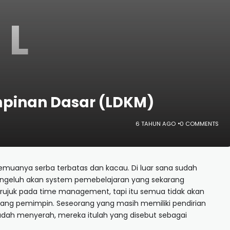
L
pinan Dasar (LDKM)
6 TAHUN AGO
0 COMMENTS
semuanya serba terbatas dan kacau. Di luar sana sudah
ngeluh akan system pemebelajaran yang sekarang
erujuk pada time management, tapi itu semua tidak akan
seorang pemimpin. Seseorang yang masih memiliki pendirian
 mudah menyerah, mereka itulah yang disebut sebagai