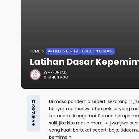
HOME
ARTIKEL & BERITA
BULLETIN DISEASE
Latihan Dasar Kepemim
BEMFKUNTAD
6 TAHUN AGO
Di masa pandemic seperti sekarang ini, 
banyak mahasiswa atau pelajar yang me
tertanam di negeri ini. Semua hampir m
sulit jika kita masih memiliki jiwa-jiwa 
yang kuat, bertekat seperti baja, tidak
pemimpin.