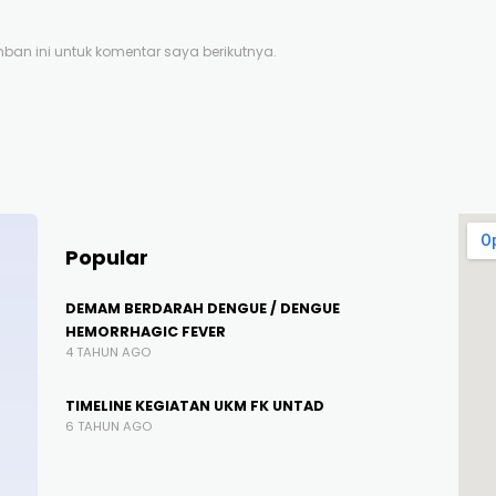
an ini untuk komentar saya berikutnya.
Popular
DEMAM BERDARAH DENGUE / DENGUE
HEMORRHAGIC FEVER
4 TAHUN AGO
TIMELINE KEGIATAN UKM FK UNTAD
6 TAHUN AGO