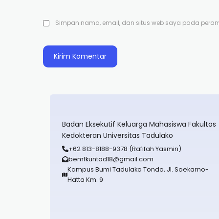
Simpan nama, email, dan situs web saya pada peramb
Badan Eksekutif Keluarga Mahasiswa Fakultas
Kedokteran Universitas Tadulako
+62 813-8188-9378 (Rafifah Yasmin)
bemfkuntad18@gmail.com
Kampus Bumi Tadulako Tondo, Jl. Soekarno-
Hatta Km. 9