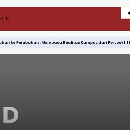
t Us
Keluhan ke Perubahan : Membaca Realitas Kampus dari Perspekti
D