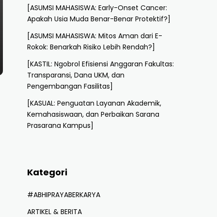
[ASUMSI MAHASISWA: Early-Onset Cancer:
Apakah Usia Muda Benar-Benar Protektif?]
[ASUMSI MAHASISWA: Mitos Aman dari E-
Rokok: Benarkah Risiko Lebih Rendah?]
[KASTIL: Ngobrol Efisiensi Anggaran Fakultas:
Transparansi, Dana UKM, dan
Pengembangan Fasilitas]
[KASUAL: Penguatan Layanan Akademik,
Kemahasiswaan, dan Perbaikan Sarana
Prasarana Kampus]
Kategori
#ABHIPRAYABERKARYA
ARTIKEL & BERITA