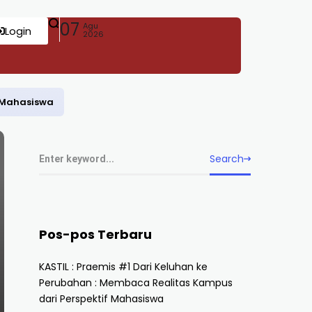
07
Agu
Login
2026
f Mahasiswa
Search
Pos-pos Terbaru
KASTIL : Praemis #1 Dari Keluhan ke
Perubahan : Membaca Realitas Kampus
dari Perspektif Mahasiswa