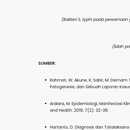
(Bakteri S. typhi pada pewarnaan
(lidah p
SUMBER:
Rahmat, W; Akune, K; Sabir, M. Demam Ti
Patogenesis, dan Sebuah Laporan Kasus. 
Ardiara, M. Epidemiologi, Manifestasi K
and Health. 2019; 7(2): 32-38.
Hartanto, D. Diagnosis dan Tatalaksan