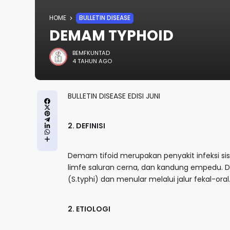
HOME
BULLETIN DISEASE
DEMAM TYPHOID
BEMFKUNTAD
4 TAHUN AGO
BULLETIN DISEASE EDISI JUNI
2. DEFINISI
Demam tifoid merupakan penyakit infeksi sis
limfe saluran cerna, dan kandung empedu. D
(S.typhi) dan menular melalui jalur fekal-oral
2. ETIOLOGI