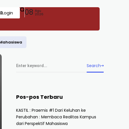
08
Agu
Login
2026
f Mahasiswa
Search
Pos-pos Terbaru
KASTIL : Praemis #1 Dari Keluhan ke
Perubahan : Membaca Realitas Kampus
dari Perspektif Mahasiswa