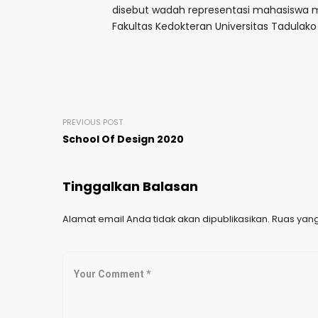
disebut wadah representasi mahasiswa
Fakultas Kedokteran Universitas Tadulak
PREVIOUS POST
School Of Design 2020
Tinggalkan Balasan
Alamat email Anda tidak akan dipublikasikan.
Ruas yang