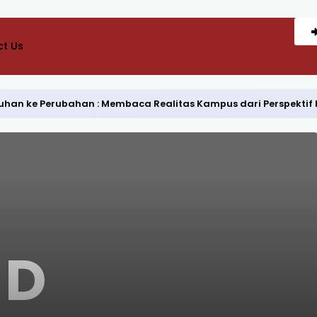
t Us
Keluhan ke Perubahan : Membaca Realitas Kampus dari Perspekti
D