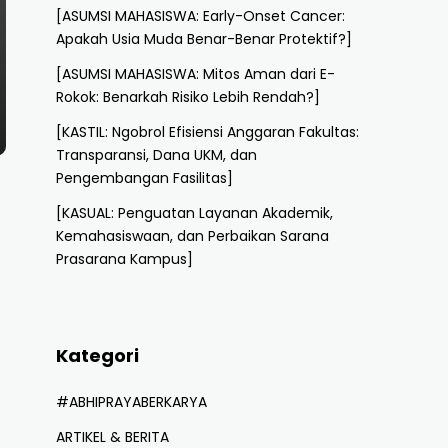
[ASUMSI MAHASISWA: Early-Onset Cancer:
Apakah Usia Muda Benar-Benar Protektif?]
[ASUMSI MAHASISWA: Mitos Aman dari E-
Rokok: Benarkah Risiko Lebih Rendah?]
[KASTIL: Ngobrol Efisiensi Anggaran Fakultas:
Transparansi, Dana UKM, dan
Pengembangan Fasilitas]
[KASUAL: Penguatan Layanan Akademik,
Kemahasiswaan, dan Perbaikan Sarana
Prasarana Kampus]
Kategori
#ABHIPRAYABERKARYA
ARTIKEL & BERITA