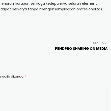
 menaruh harapan semoga kedepannya seluruh element
o dapat berkarya tanpa mengensampingkan profesionalitas.
NEXT POST
PENDPRO SHARING ON MEDIA
 wajib ditandai
*