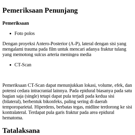
Pemeriksaan Penunjang
Pemeriksaan
Foto polos
Dengan proyeksi Antero-Posterior (A-P), lateral dengan sisi yang
mengalami trauma pada film untuk mencari adanya fraktur tulang
yang memotong sulcus arteria meningea media
CT-Scan
Pemeriksaan CT-Scan dapat menunjukkan lokasi, volume, efek, dan
potensi cedara intracranial lainnya. Pada epidural biasanya pada satu
bagian saja (single) tetapi dapat pula terjadi pada kedua sisi
(bilateral), berbentuk bikonfeks, paling sering di daerah
temporoparietal. Hiperdens, berbatas tegas, midline terdorong ke sisi
kontralateral. Terdapat pula garis fraktur pada area epidural
hematoma.
Tatalaksana