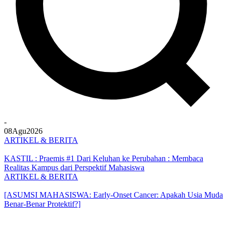
-
08
Agu
2026
ARTIKEL & BERITA
KASTIL : Praemis #1 Dari Keluhan ke Perubahan : Membaca
Realitas Kampus dari Perspektif Mahasiswa
ARTIKEL & BERITA
[ASUMSI MAHASISWA: Early-Onset Cancer: Apakah Usia Muda
Benar-Benar Protektif?]