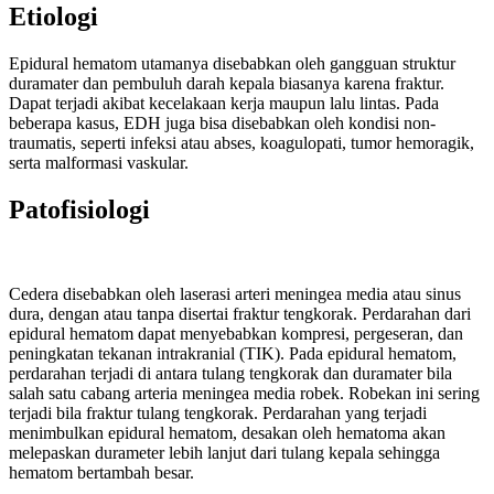
Etiologi
Epidural hematom utamanya disebabkan oleh gangguan struktur
duramater dan pembuluh darah kepala biasanya karena fraktur.
Dapat terjadi akibat kecelakaan kerja maupun lalu lintas. Pada
beberapa kasus, EDH juga bisa disebabkan oleh kondisi non-
traumatis, seperti infeksi atau abses, koagulopati, tumor hemoragik,
serta malformasi vaskular.
Patofisiologi
Cedera disebabkan oleh laserasi arteri meningea media atau sinus
dura, dengan atau tanpa disertai fraktur tengkorak. Perdarahan dari
epidural hematom dapat menyebabkan kompresi, pergeseran, dan
peningkatan tekanan intrakranial (TIK). Pada epidural hematom,
perdarahan terjadi di antara tulang tengkorak dan duramater bila
salah satu cabang arteria meningea media robek. Robekan ini sering
terjadi bila fraktur tulang tengkorak. Perdarahan yang terjadi
menimbulkan epidural hematom, desakan oleh hematoma akan
melepaskan durameter lebih lanjut dari tulang kepala sehingga
hematom bertambah besar.