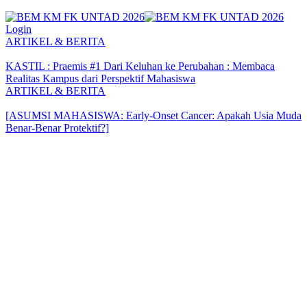
Login
ARTIKEL & BERITA
KASTIL : Praemis #1 Dari Keluhan ke Perubahan : Membaca
Realitas Kampus dari Perspektif Mahasiswa
ARTIKEL & BERITA
[ASUMSI MAHASISWA: Early-Onset Cancer: Apakah Usia Muda
Benar-Benar Protektif?]