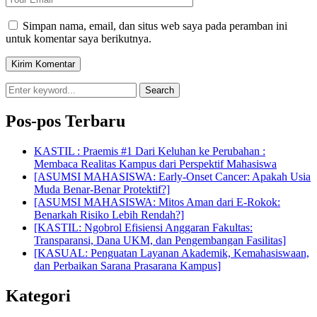
Simpan nama, email, dan situs web saya pada peramban ini
untuk komentar saya berikutnya.
Search
Pos-pos Terbaru
KASTIL : Praemis #1 Dari Keluhan ke Perubahan :
Membaca Realitas Kampus dari Perspektif Mahasiswa
[ASUMSI MAHASISWA: Early-Onset Cancer: Apakah Usia
Muda Benar-Benar Protektif?]
[ASUMSI MAHASISWA: Mitos Aman dari E-Rokok:
Benarkah Risiko Lebih Rendah?]
[KASTIL: Ngobrol Efisiensi Anggaran Fakultas:
Transparansi, Dana UKM, dan Pengembangan Fasilitas]
[KASUAL: Penguatan Layanan Akademik, Kemahasiswaan,
dan Perbaikan Sarana Prasarana Kampus]
Kategori