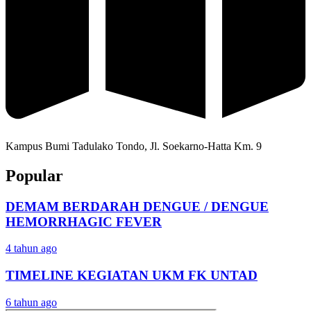
Kampus Bumi Tadulako Tondo, Jl. Soekarno-Hatta Km. 9
Popular
DEMAM BERDARAH DENGUE / DENGUE
HEMORRHAGIC FEVER
4 tahun ago
TIMELINE KEGIATAN UKM FK UNTAD
6 tahun ago