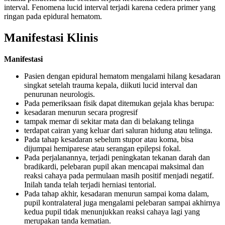
interval. Fenomena lucid interval terjadi karena cedera primer yang
ringan pada epidural hematom.
Manifestasi Klinis
Manifestasi
Pasien dengan epidural hematom mengalami hilang kesadaran
singkat setelah trauma kepala, diikuti lucid interval dan
penurunan neurologis.
Pada pemeriksaan fisik dapat ditemukan gejala khas berupa:
kesadaran menurun secara progresif
tampak memar di sekitar mata dan di belakang telinga
terdapat cairan yang keluar dari saluran hidung atau telinga.
Pada tahap kesadaran sebelum stupor atau koma, bisa
dijumpai hemiparese atau serangan epilepsi fokal.
Pada perjalanannya, terjadi peningkatan tekanan darah dan
bradikardi, pelebaran pupil akan mencapai maksimal dan
reaksi cahaya pada permulaan masih positif menjadi negatif.
Inilah tanda telah terjadi herniasi tentorial.
Pada tahap akhir, kesadaran menurun sampai koma dalam,
pupil kontralateral juga mengalami pelebaran sampai akhirnya
kedua pupil tidak menunjukkan reaksi cahaya lagi yang
merupakan tanda kematian.