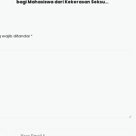
bagi Mahasiswa dari Kekerasan Seksual
dan Perundungan
 wajib ditandai
*