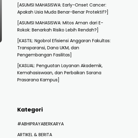
[ASUMSI MAHASISWA: Early-Onset Cancer:
Apakah Usia Muda Benar-Benar Protektif?]
[ASUMSI MAHASISWA: Mitos Aman dari E-
Rokok: Benarkah Risiko Lebih Rendah?]
[KASTIL: Ngobrol Efisiensi Anggaran Fakultas:
Transparansi, Dana UKM, dan
Pengembangan Fasilitas]
[KASUAL: Penguatan Layanan Akademik,
Kemahasiswaan, dan Perbaikan Sarana
Prasarana Kampus]
Kategori
#ABHIPRAYABERKARYA
ARTIKEL & BERITA