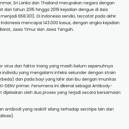
anmar, Sri Lanka dan Thailand merupakan negara dengan
t dari tahun 2015 hingga 2019 kejadian dengue di Asia
njadi 658.301). Di Indonesia sendiri, tercatat pada akhir
 Indonesia mencapai 143.000 kasus, dengan angka kejadian
 Barat, Jawa Timur dan Jawa Tengah.
or virus dan faktor inang yang masih belum sepenuhnya
 individu yang mengalami infeksi sekunder dengan strain
erbeda) dan pada bayi yang lahir dari ibu dengan imunitas
ti-DENV primer. Fenomena ini dikenal sebagai Antibody-
ijelaskan oleh dua proses yang terjadi secara bersamaan:
n antibodi yang reaktif silang terhadap serotipe lain dan
lisasi).