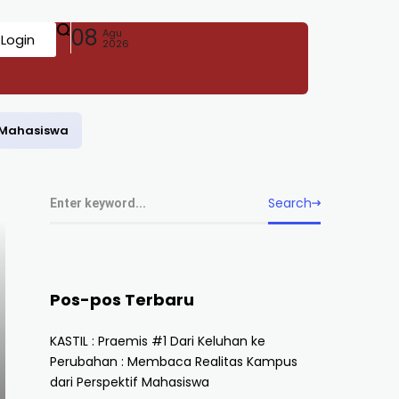
08
Agu
Login
2026
f Mahasiswa
Search
Pos-pos Terbaru
KASTIL : Praemis #1 Dari Keluhan ke
Perubahan : Membaca Realitas Kampus
dari Perspektif Mahasiswa