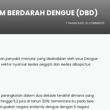
AM BERDARAH DENGUE (DBD)
1 TAHUN AGO
0 COMMENTS
 penyakit menular yang disebabkan oleh virus Dengue
h vektor nyamuk Aedes aegypti dan Aedes albopictus.
i peningkatan dalam dua dekade terakhir dimana yang
ingga 5,2 juta di tahun 2019. Sementara itu pada Asia
 merupakan negara endemis dengue dengan 5 negara