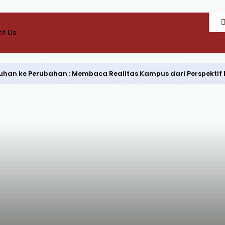
t Us
Keluhan ke Perubahan : Membaca Realitas Kampus dari Perspekti