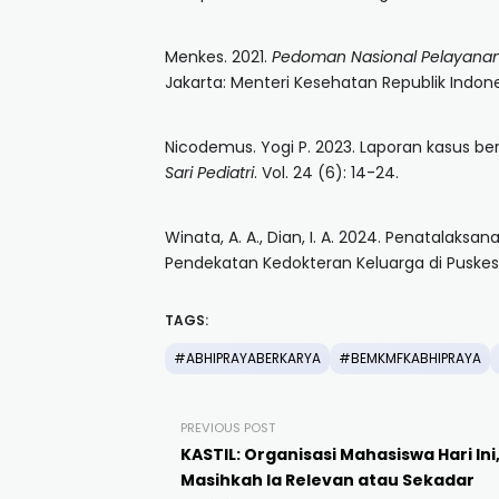
Menkes. 2021.
Pedoman Nasional Pelayanan
Jakarta: Menteri Kesehatan Republik Indon
Nicodemus. Yogi P. 2023. Laporan kasus b
Sari Pediatri
. Vol. 24 (6): 14-24.
Winata, A. A., Dian, I. A. 2024. Penatalak
Pendekatan Kedokteran Keluarga di Pusk
TAGS:
#ABHIPRAYABERKARYA
#BEMKMFKABHIPRAYA
PREVIOUS POST
KASTIL: Organisasi Mahasiswa Hari Ini
Masihkah Ia Relevan atau Sekadar