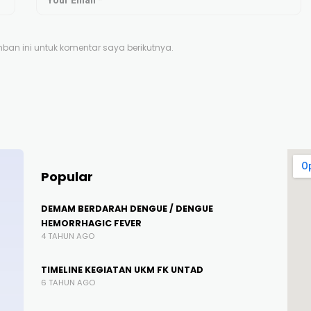
an ini untuk komentar saya berikutnya.
Popular
DEMAM BERDARAH DENGUE / DENGUE
HEMORRHAGIC FEVER
4 TAHUN AGO
TIMELINE KEGIATAN UKM FK UNTAD
6 TAHUN AGO